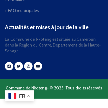
FAQ municipales
Actualités et mises à jour de la ville
La Commune de Nkoteng est située au Cameroun
dans la Région du Centre, Département de la Haute-
Sanaga.
Commune de Nkoteng- © 2025. Tous droits réservés
FR