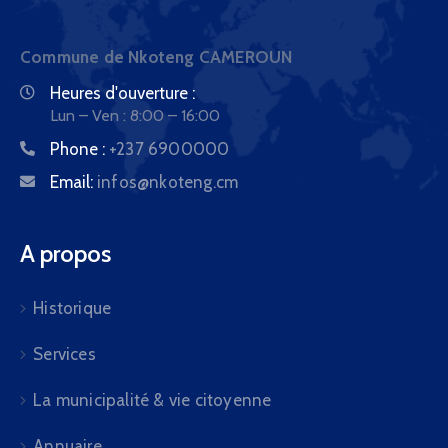
Commune de Nkoteng CAMEROUN
Heures d'ouverture :
Lun – Ven : 8:00 – 16:00
Phone :
+237 6900000
Email:
infos@nkoteng.cm
A propos
Historique
Services
La municipalité & vie citoyenne
Annuaire