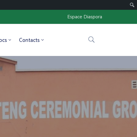
Espace Diaspora
ocs
Contacts