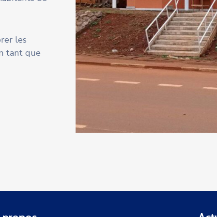
rer les
en tant que