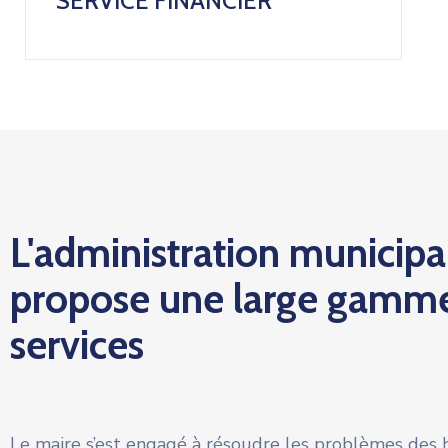
SERVICE FINANCIER
L'administration municipa
propose une large gamm
services
Le maire s’est engagé à résoudre les problèmes des 