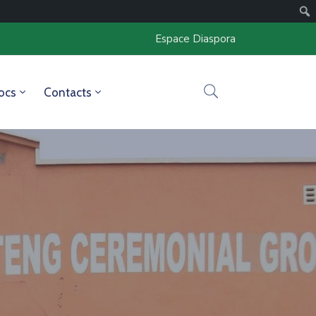
Espace Diaspora
ocs
Contacts