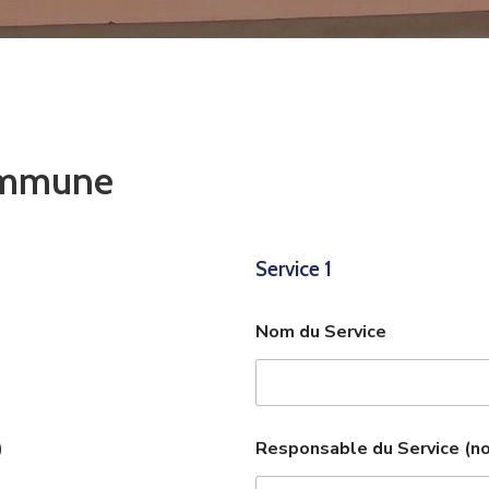
Commune
Service 1
Nom du Service
)
Responsable du Service (n