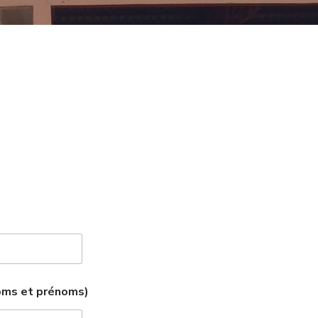
oms et prénoms)