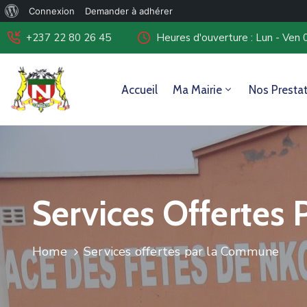
Connexion
Demander à adhérer
+237 22 80 26 45
Heures d'ouverture : Lun - Ven 
Accueil
Ma Mairie
Nos Presta
Services Offertes
Home
Services offertes par la Commune