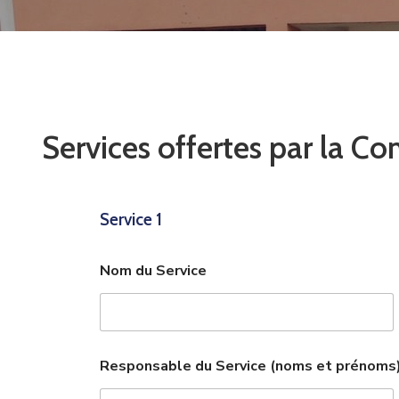
Services offertes par la 
Service 1
Nom du Service
U
Responsable du Service (noms et prénoms
t
i