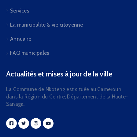
Services
La municipalité & vie citoyenne
Annuaire
FAQ municipales
Actualités et mises à jour de la ville
La Commune de Nkoteng est située au Cameroun
dans la Région du Centre, Département de la Haute-
Sanaga.