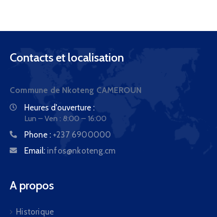
Contacts et localisation
Commune de Nkoteng CAMEROUN
Heures d'ouverture :
Lun – Ven : 8:00 – 16:00
Phone :
+237 6900000
Email:
infos@nkoteng.cm
A propos
Historique