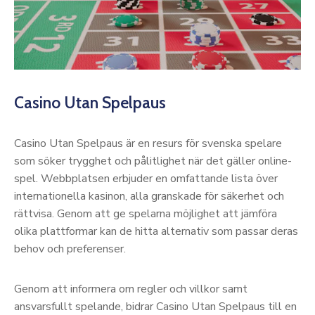
Casino Utan Spelpaus
Casino Utan Spelpaus är en resurs för svenska spelare
som söker trygghet och pålitlighet när det gäller online-
spel. Webbplatsen erbjuder en omfattande lista över
internationella kasinon, alla granskade för säkerhet och
rättvisa. Genom att ge spelarna möjlighet att jämföra
olika plattformar kan de hitta alternativ som passar deras
behov och preferenser.
Genom att informera om regler och villkor samt
ansvarsfullt spelande, bidrar Casino Utan Spelpaus till en