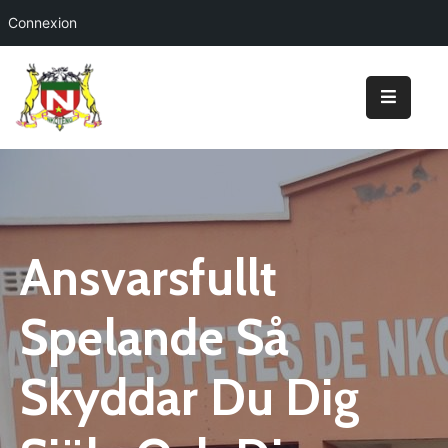
Connexion
Accueil
Ma
Mairie
Nos
Prestations
Ansvarsfullt
Tourisme
&
Spelande Så
Loisirs
Projets
Skyddar Du Dig
Annonces
&