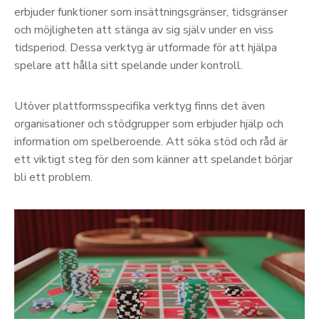
erbjuder funktioner som insättningsgränser, tidsgränser
och möjligheten att stänga av sig själv under en viss
tidsperiod. Dessa verktyg är utformade för att hjälpa
spelare att hålla sitt spelande under kontroll.
Utöver plattformsspecifika verktyg finns det även
organisationer och stödgrupper som erbjuder hjälp och
information om spelberoende. Att söka stöd och råd är
ett viktigt steg för den som känner att spelandet börjar
bli ett problem.