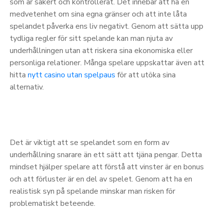
som är säkert och kontrollerat. Det innebär att ha en
medvetenhet om sina egna gränser och att inte låta
spelandet påverka ens liv negativt. Genom att sätta upp
tydliga regler för sitt spelande kan man njuta av
underhållningen utan att riskera sina ekonomiska eller
personliga relationer. Många spelare uppskattar även att
hitta
nytt casino utan spelpaus
för att utöka sina
alternativ.
Det är viktigt att se spelandet som en form av
underhållning snarare än ett sätt att tjäna pengar. Detta
mindset hjälper spelare att förstå att vinster är en bonus
och att förluster är en del av spelet. Genom att ha en
realistisk syn på spelande minskar man risken för
problematiskt beteende.