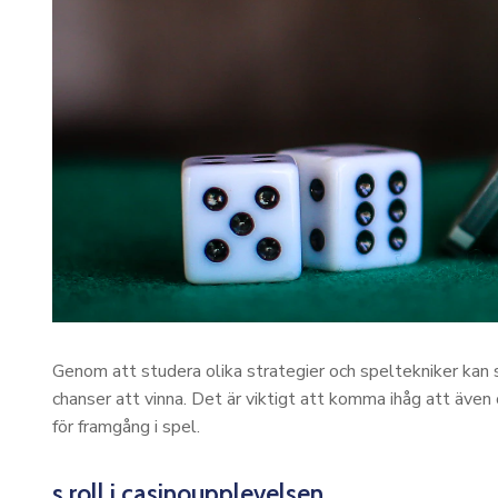
Genom att studera olika strategier och speltekniker ka
chanser att vinna. Det är viktigt att komma ihåg att även
för framgång i spel.
s roll i casinoupplevelsen