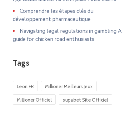
Comprendre les étapes clés du
développement pharmaceutique
Navigating legal regulations in gambling A
guide for chicken road enthusiasts
Tags
Leon FR
Millioner Meilleurs Jeux
Millioner Officiel
supabet Site Officiel