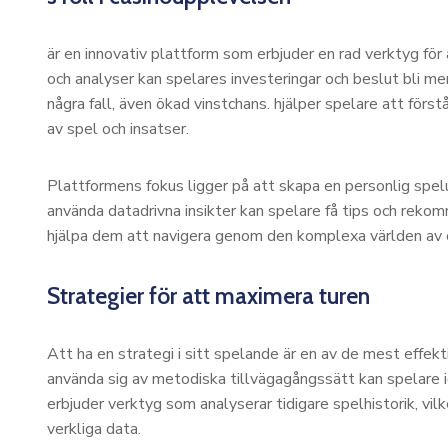
är en innovativ plattform som erbjuder en rad verktyg för
och analyser kan spelares investeringar och beslut bli mer
några fall, även ökad vinstchans. hjälper spelare att förstå
av spel och insatser.
Plattformens fokus ligger på att skapa en personlig spe
använda datadrivna insikter kan spelare få tips och reko
hjälpa dem att navigera genom den komplexa världen av o
Strategier för att maximera turen
Att ha en strategi i sitt spelande är en av de mest effek
använda sig av metodiska tillvägagångssätt kan spelare id
erbjuder verktyg som analyserar tidigare spelhistorik, vil
verkliga data.