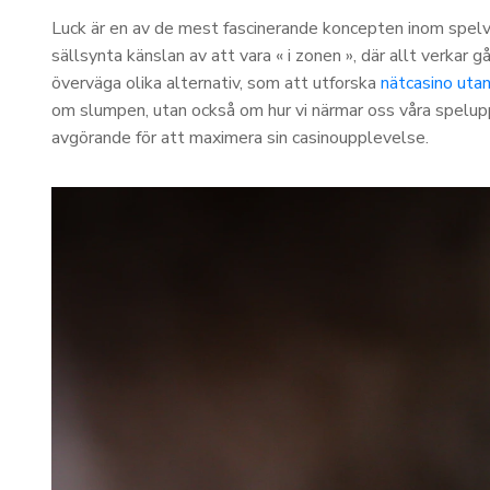
Luck är en av de mest fascinerande koncepten inom spel
sällsynta känslan av att vara « i zonen », där allt verkar 
överväga olika alternativ, som att utforska
nätcasino utan
om slumpen, utan också om hur vi närmar oss våra spelupp
avgörande för att maximera sin casinoupplevelse.