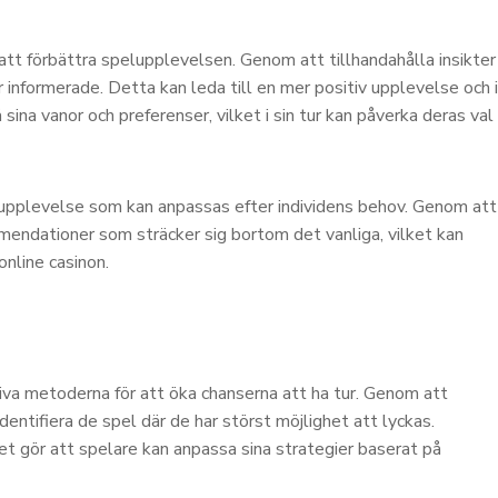
 att förbättra spelupplevelsen. Genom att tillhandahålla insikter
 informerade. Detta kan leda till en mer positiv upplevelse och i
 sina vanor och preferenser, vilket i sin tur kan påverka deras val
lupplevelse som kan anpassas efter individens behov. Genom att
mmendationer som sträcker sig bortom det vanliga, vilket kan
nline casinon.
tiva metoderna för att öka chanserna att ha tur. Genom att
entifiera de spel där de har störst möjlighet att lyckas.
ket gör att spelare kan anpassa sina strategier baserat på