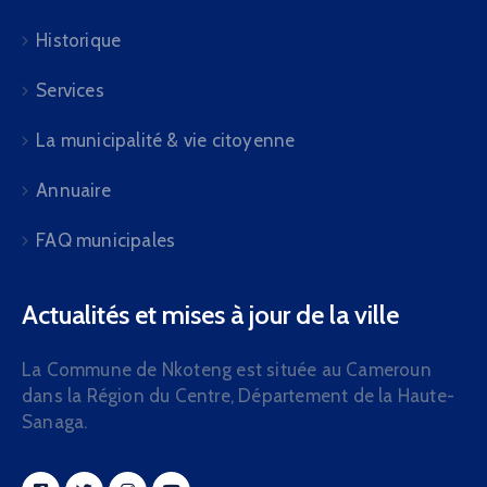
Historique
Services
La municipalité & vie citoyenne
Annuaire
FAQ municipales
Actualités et mises à jour de la ville
La Commune de Nkoteng est située au Cameroun
dans la Région du Centre, Département de la Haute-
Sanaga.