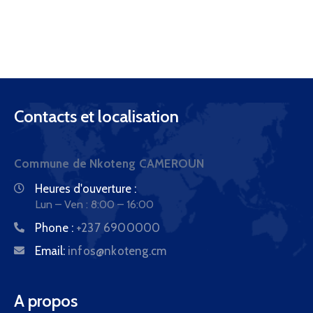
Contacts et localisation
Commune de Nkoteng CAMEROUN
Heures d'ouverture :
Lun – Ven : 8:00 – 16:00
Phone :
+237 6900000
Email:
infos@nkoteng.cm
A propos