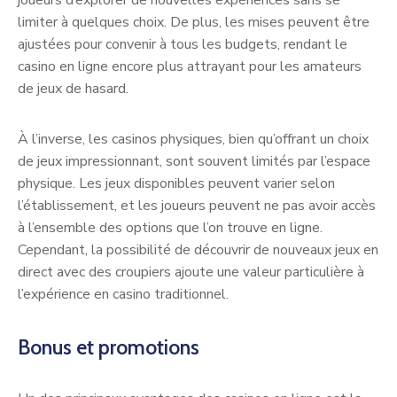
joueurs d’explorer de nouvelles expériences sans se
limiter à quelques choix. De plus, les mises peuvent être
ajustées pour convenir à tous les budgets, rendant le
casino en ligne encore plus attrayant pour les amateurs
de jeux de hasard.
À l’inverse, les casinos physiques, bien qu’offrant un choix
de jeux impressionnant, sont souvent limités par l’espace
physique. Les jeux disponibles peuvent varier selon
l’établissement, et les joueurs peuvent ne pas avoir accès
à l’ensemble des options que l’on trouve en ligne.
Cependant, la possibilité de découvrir de nouveaux jeux en
direct avec des croupiers ajoute une valeur particulière à
l’expérience en casino traditionnel.
Bonus et promotions