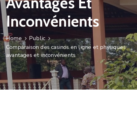
Avantages Et
Docs
Inconvénients
Contacts
Home
Public
Comparaison des casinos en ligne et physiques
avantages et inconvénients