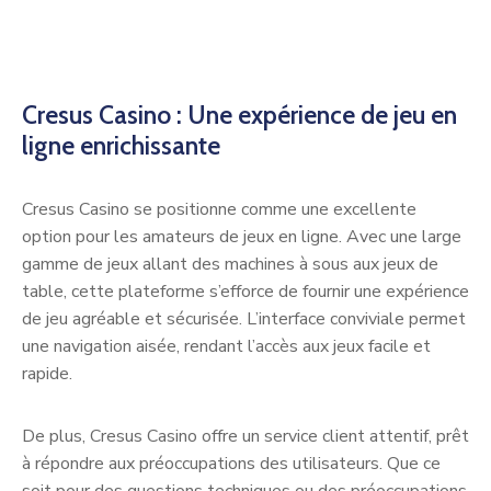
Cresus Casino : Une expérience de jeu en
ligne enrichissante
Cresus Casino se positionne comme une excellente
option pour les amateurs de jeux en ligne. Avec une large
gamme de jeux allant des machines à sous aux jeux de
table, cette plateforme s’efforce de fournir une expérience
de jeu agréable et sécurisée. L’interface conviviale permet
une navigation aisée, rendant l’accès aux jeux facile et
rapide.
De plus, Cresus Casino offre un service client attentif, prêt
à répondre aux préoccupations des utilisateurs. Que ce