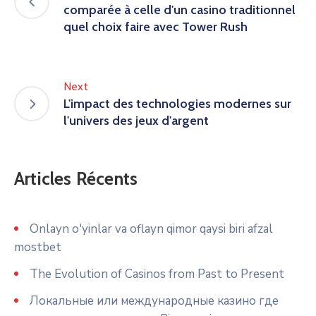
comparée à celle d'un casino traditionnel
quel choix faire avec Tower Rush
Next
L'impact des technologies modernes sur
l'univers des jeux d'argent
Articles Récents
Onlayn o'yinlar va oflayn qimor qaysi biri afzal
mostbet
The Evolution of Casinos from Past to Present
Локальные или международные казино где