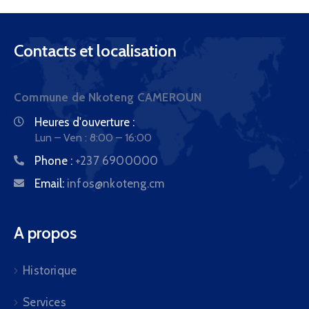
Contacts et localisation
Commune de Nkoteng CAMEROUN
Heures d'ouverture :
Lun – Ven : 8:00 – 16:00
Phone :
+237 6900000
Email:
infos@nkoteng.cm
A propos
Historique
Services