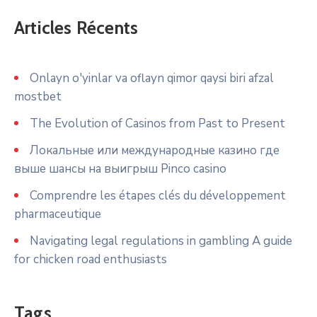
Articles Récents
Onlayn o'yinlar va oflayn qimor qaysi biri afzal
mostbet
The Evolution of Casinos from Past to Present
Локальные или международные казино где
выше шансы на выигрыш Pinco casino
Comprendre les étapes clés du développement
pharmaceutique
Navigating legal regulations in gambling A guide
for chicken road enthusiasts
Tags