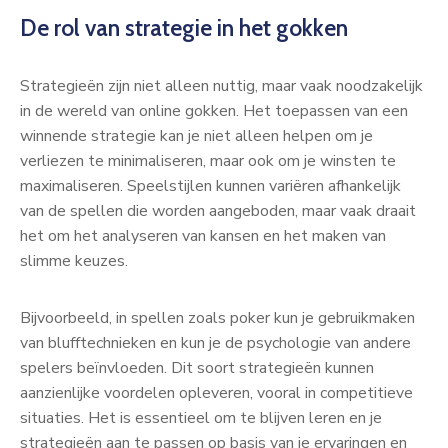
De rol van strategie in het gokken
Strategieën zijn niet alleen nuttig, maar vaak noodzakelijk
in de wereld van online gokken. Het toepassen van een
winnende strategie kan je niet alleen helpen om je
verliezen te minimaliseren, maar ook om je winsten te
maximaliseren. Speelstijlen kunnen variëren afhankelijk
van de spellen die worden aangeboden, maar vaak draait
het om het analyseren van kansen en het maken van
slimme keuzes.
Bijvoorbeeld, in spellen zoals poker kun je gebruikmaken
van blufftechnieken en kun je de psychologie van andere
spelers beïnvloeden. Dit soort strategieën kunnen
aanzienlijke voordelen opleveren, vooral in competitieve
situaties. Het is essentieel om te blijven leren en je
strategieën aan te passen op basis van je ervaringen en