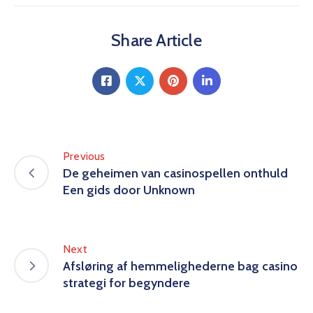
Share Article
Previous
De geheimen van casinospellen onthuld
Een gids door Unknown
Next
Afsløring af hemmelighederne bag casino
strategi for begyndere