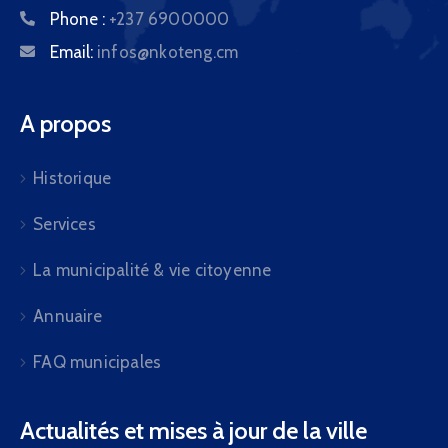
Phone :
+237 6900000
Email:
infos@nkoteng.cm
A propos
Historique
Services
La municipalité & vie citoyenne
Annuaire
FAQ municipales
Actualités et mises à jour de la ville