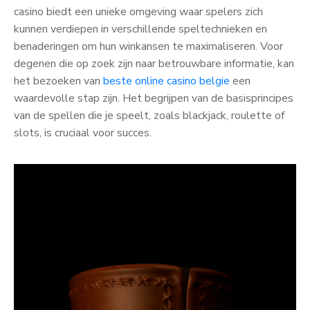
casino biedt een unieke omgeving waar spelers zich
kunnen verdiepen in verschillende speltechnieken en
benaderingen om hun winkansen te maximaliseren. Voor
degenen die op zoek zijn naar betrouwbare informatie, kan
het bezoeken van
beste online casino belgie
een
waardevolle stap zijn. Het begrijpen van de basisprincipes
van de spellen die je speelt, zoals blackjack, roulette of
slots, is cruciaal voor succes.