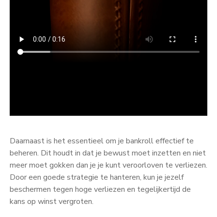
Daarnaast is het essentieel om je bankroll effectief te
beheren. Dit houdt in dat je bewust moet inzetten en niet
meer moet gokken dan je je kunt veroorloven te verliezen.
Door een goede strategie te hanteren, kun je jezelf
beschermen tegen hoge verliezen en tegelijkertijd de
kans op winst vergroten.