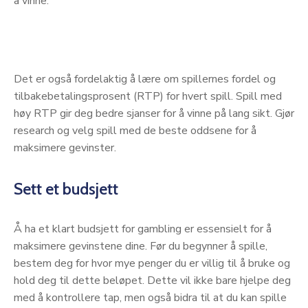
å vinne.
Det er også fordelaktig å lære om spillernes fordel og
tilbakebetalingsprosent (RTP) for hvert spill. Spill med
høy RTP gir deg bedre sjanser for å vinne på lang sikt. Gjør
research og velg spill med de beste oddsene for å
maksimere gevinster.
Sett et budsjett
Å ha et klart budsjett for gambling er essensielt for å
maksimere gevinstene dine. Før du begynner å spille,
bestem deg for hvor mye penger du er villig til å bruke og
hold deg til dette beløpet. Dette vil ikke bare hjelpe deg
med å kontrollere tap, men også bidra til at du kan spille