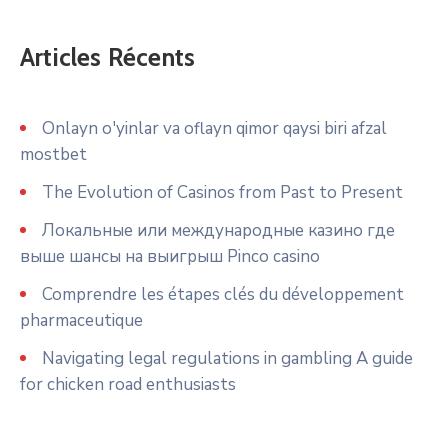
Articles Récents
Onlayn o'yinlar va oflayn qimor qaysi biri afzal
mostbet
The Evolution of Casinos from Past to Present
Локальные или международные казино где
выше шансы на выигрыш Pinco casino
Comprendre les étapes clés du développement
pharmaceutique
Navigating legal regulations in gambling A guide
for chicken road enthusiasts