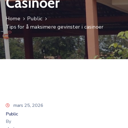
Casinoer
Docs
Contacts
Home
Public
Tips for å maksimere gevinster i casinoer
mars 25, 2026
Public
By