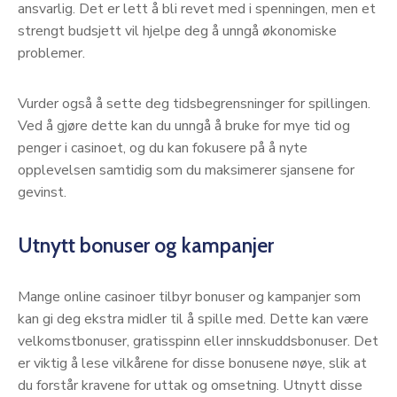
ansvarlig. Det er lett å bli revet med i spenningen, men et
strengt budsjett vil hjelpe deg å unngå økonomiske
problemer.
Vurder også å sette deg tidsbegrensninger for spillingen.
Ved å gjøre dette kan du unngå å bruke for mye tid og
penger i casinoet, og du kan fokusere på å nyte
opplevelsen samtidig som du maksimerer sjansene for
gevinst.
Utnytt bonuser og kampanjer
Mange online casinoer tilbyr bonuser og kampanjer som
kan gi deg ekstra midler til å spille med. Dette kan være
velkomstbonuser, gratisspinn eller innskuddsbonuser. Det
er viktig å lese vilkårene for disse bonusene nøye, slik at
du forstår kravene for uttak og omsetning. Utnytt disse