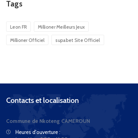
Tags
Leon FR
Millioner Meilleurs Jeux
Millioner Officiel
supabet Site Officiel
Contacts et localisation
Commune de Nkoteng CAMEROUN
Heures d'ouverture :