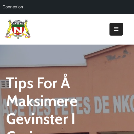
Connexion
Accueil
Ma
Mairie
Nos
Prestations
Tips For Å
Tourisme
&
Maksimere
Loisirs
Projets
Gevinster I
Annonces
&