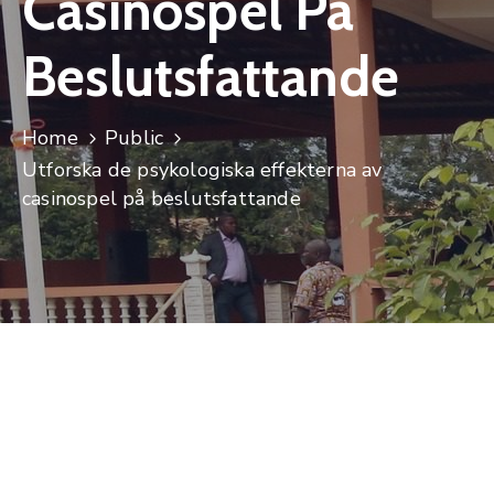
Casinospel På
Docs
Beslutsfattande
Contacts
Home
Public
Utforska de psykologiska effekterna av
casinospel på beslutsfattande