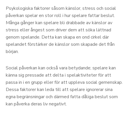
Psykologiska faktorer såsom känslor, stress och social
påverkan spelar en stor roll i hur spelare fattar beslut.
Många gånger kan spelare bli drabbade av känslor av
stress eller ångest som driver dem att söka lättnad
genom spelande. Detta kan skapa en ond cirkel där
spelandet förstärker de känslor som skapade det från
början.
Social påverkan kan också vara betydande; spelare kan
känna sig pressade att delta i spelaktiviteter för att
passa in i en grupp eller för att uppleva social gemenskap.
Dessa faktorer kan leda till att spelare ignorerar sina
egna begränsningar och därmed fatta dåliga beslut som
kan påverka deras liv negativt.